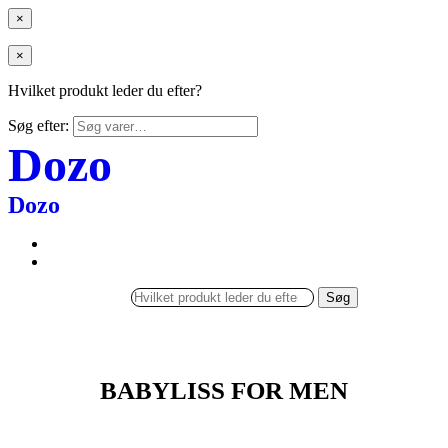
×
×
Hvilket produkt leder du efter?
Søg efter:
Dozo
Dozo
Søg
BABYLISS FOR MEN