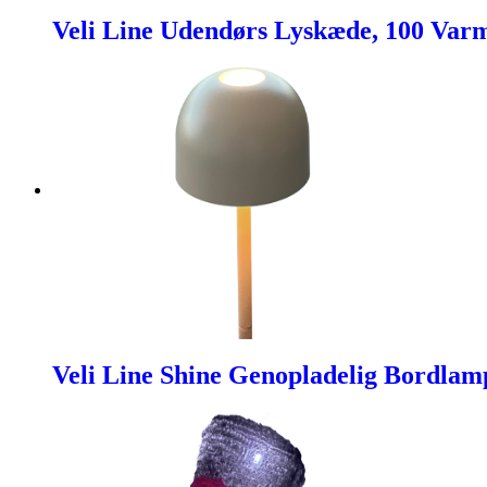
Veli Line Udendørs Lyskæde, 100 Varm
Veli Line Shine Genopladelig Bordlam