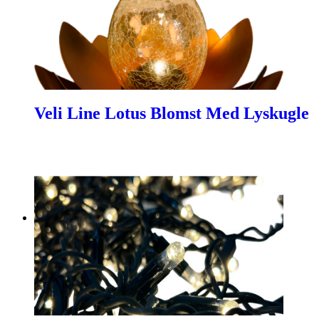
Veli Line Lotus Blomst Med Lyskugle