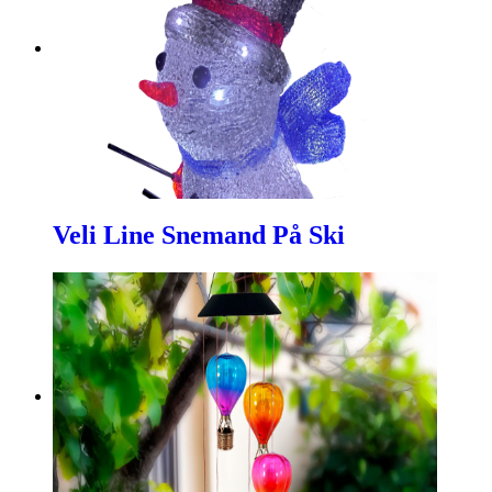
Veli Line Snemand På Ski