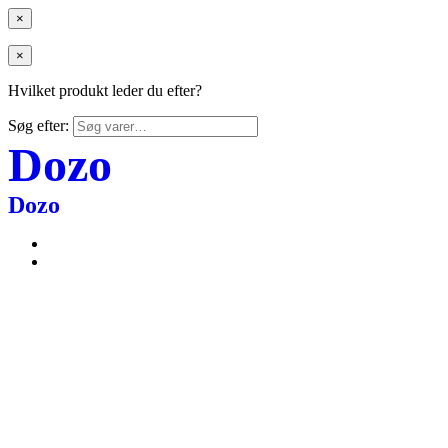
×
×
Hvilket produkt leder du efter?
Søg efter:
Dozo
Dozo