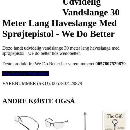
Udvidelig
Vandslange 30
Meter Lang Haveslange Med
Sprøjtepistol - We Do Better
Dozo fandt udvidelig vandslange 30 meter lang haveslange med
sprøjtepistol - we do better hos wedobetter.
Dette produkt fra We Do Better har varenummeret
0057807529879
.
Se prisen hos Wedobetter
VARENUMMER (SKU):
0057807529879
ANDRE KØBTE OGSÅ