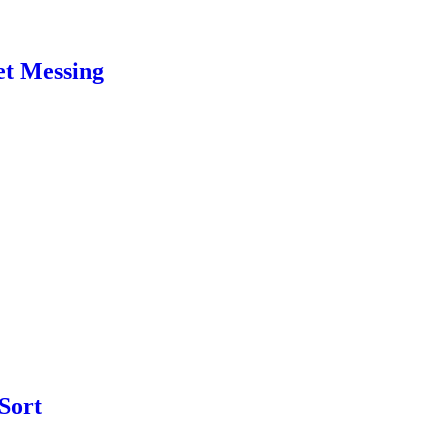
et Messing
Sort