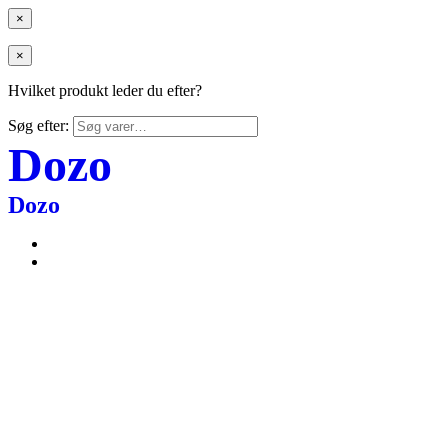
×
×
Hvilket produkt leder du efter?
Søg efter:
Dozo
Dozo