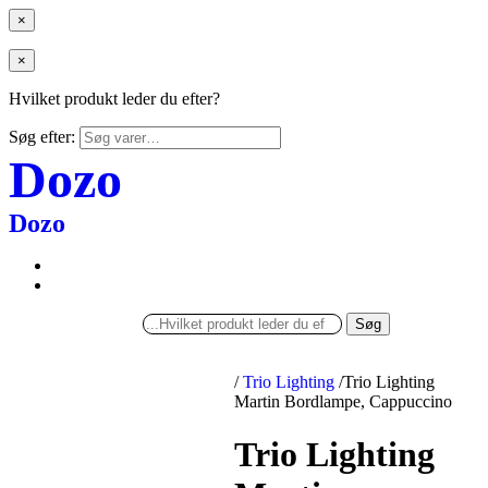
×
×
Hvilket produkt leder du efter?
Søg efter:
Dozo
Dozo
Søg
/
Trio Lighting
/
Trio Lighting
Martin Bordlampe, Cappuccino
Trio Lighting