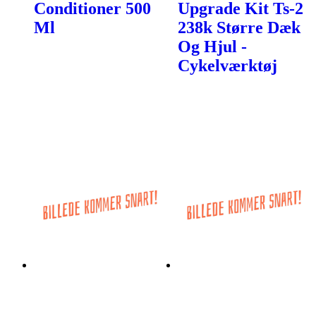
Conditioner 500
Upgrade Kit Ts-2
Ml
238k Større Dæk
Og Hjul -
Cykelværktøj