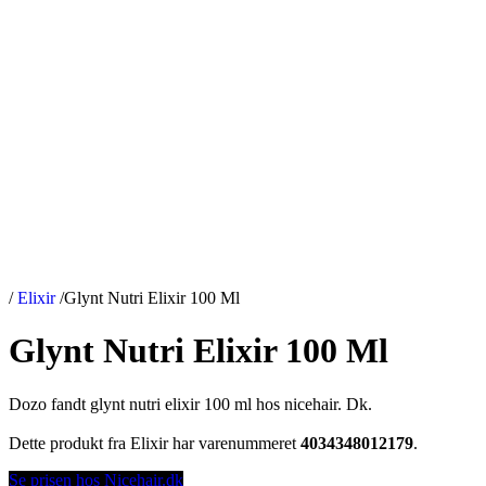
/
Elixir
/
Glynt Nutri Elixir 100 Ml
Glynt Nutri Elixir 100 Ml
Dozo fandt glynt nutri elixir 100 ml hos nicehair. Dk.
Dette produkt fra Elixir har varenummeret
4034348012179
.
Se prisen hos Nicehair.dk