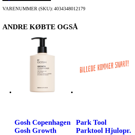
VARENUMMER (SKU):
4034348012179
ANDRE KØBTE OGSÅ
Gosh Copenhagen
Park Tool
Gosh Growth
Parktool Hjulopr.