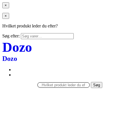
×
×
Hvilket produkt leder du efter?
Søg efter:
Dozo
Dozo
Søg