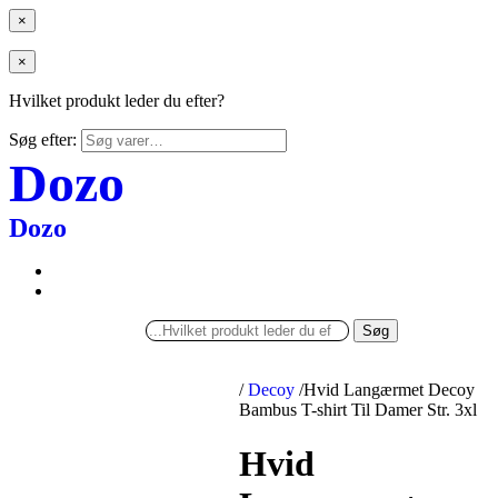
×
×
Hvilket produkt leder du efter?
Søg efter:
Dozo
Dozo
Søg
/
Decoy
/
Hvid Langærmet Decoy
Bambus T-shirt Til Damer Str. 3xl
Hvid