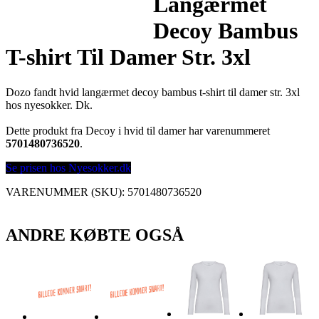
Langærmet
Decoy Bambus
T-shirt Til Damer Str. 3xl
Dozo fandt hvid langærmet decoy bambus t-shirt til damer str. 3xl
hos nyesokker. Dk.
Dette produkt fra Decoy i hvid til damer har varenummeret
5701480736520
.
Se prisen hos Nyesokker.dk
VARENUMMER (SKU):
5701480736520
ANDRE KØBTE OGSÅ