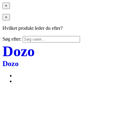
×
×
Hvilket produkt leder du efter?
Søg efter:
Dozo
Dozo