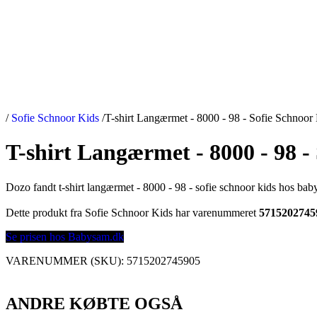
/
Sofie Schnoor Kids
/
T-shirt Langærmet - 8000 - 98 - Sofie Schnoor
T-shirt Langærmet - 8000 - 98 -
Dozo fandt t-shirt langærmet - 8000 - 98 - sofie schnoor kids hos ba
Dette produkt fra Sofie Schnoor Kids har varenummeret
5715202745
Se prisen hos Babysam.dk
VARENUMMER (SKU):
5715202745905
ANDRE KØBTE OGSÅ