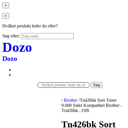
×
×
Hvilket produkt leder du efter?
Søg efter:
Dozo
Dozo
Søg
/
Brother
/
Tn426bk Sort Toner
9.000 Sider Kompatibel Brother -
Tn426bk - Offi
Tn426bk Sort