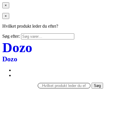
×
×
Hvilket produkt leder du efter?
Søg efter:
Dozo
Dozo
Søg