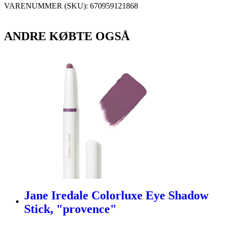
VARENUMMER (SKU):
670959121868
ANDRE KØBTE OGSÅ
Jane Iredale Colorluxe Eye Shadow
Stick, "provence"