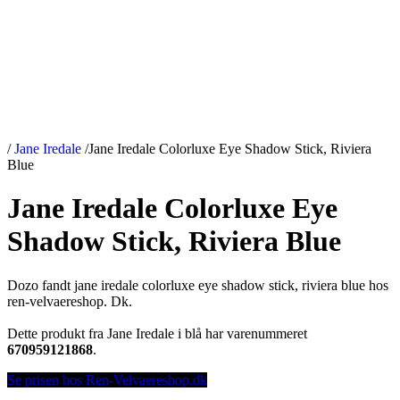
/
Jane Iredale
/
Jane Iredale Colorluxe Eye Shadow Stick, Riviera
Blue
Jane Iredale Colorluxe Eye
Shadow Stick, Riviera Blue
Dozo fandt jane iredale colorluxe eye shadow stick, riviera blue hos
ren-velvaereshop. Dk.
Dette produkt fra Jane Iredale i blå har varenummeret
670959121868
.
Se prisen hos Ren-Velvaereshop.dk