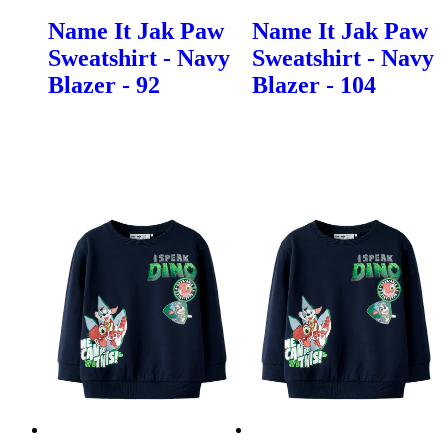
Name It Jak Paw
Name It Jak Paw
Sweatshirt - Navy
Sweatshirt - Navy
Blazer - 92
Blazer - 104