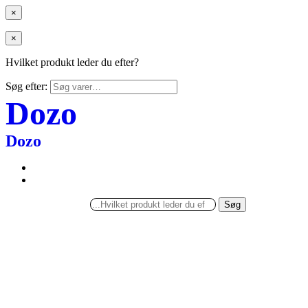
×
×
Hvilket produkt leder du efter?
Søg efter:
Dozo
Dozo
Søg