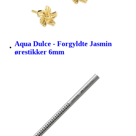
Aqua Dulce - Forgyldte Jasmin
ørestikker 6mm