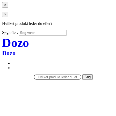
×
×
Hvilket produkt leder du efter?
Søg efter:
Dozo
Dozo
Søg