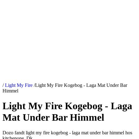
/
Light My Fire
/
Light My Fire Kogebog - Laga Mat Under Bar
Himmel
Light My Fire Kogebog - Laga
Mat Under Bar Himmel
Dozo fandt light my fire kogebog - laga mat under bar himmel hos
kitchenone. Dk.