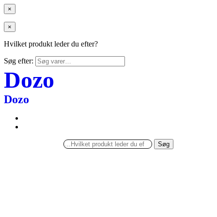
×
×
Hvilket produkt leder du efter?
Søg efter:
Dozo
Dozo
Søg